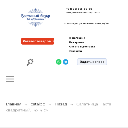
+7 (906) 965-90-90
Ежедневно с 09.00 до 19.00
г. Барнаул, ул. Власихинская, 59/2Е
О магазине
Каталог товаров
Как купить
Оплата и доставка
Контакты
Задать вопрос
Главная
catalog
Назад
Салатница Пахта
квадратный, 14х14 см