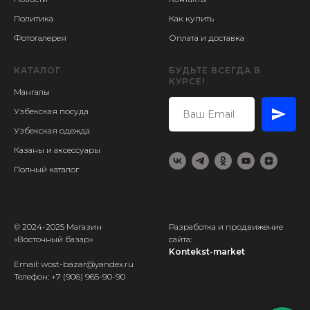
Политика
Как купить
Фотогалерея
Оплата и доставка
КАТАЛОГ
БУДЬТЕ ВСЕГДА В
КУРСЕ!
Мангалы
Узбекская посуда
Узбекская одежда
Казаны и аксессуары
Полный каталог
© 2024-2025 Магазин
Разработка и продвижение
«Восточный базар»
сайта:
Kontekst-market
Email: wost-bazar@yandex.ru
Телефон:
+7 (906) 965-90-90