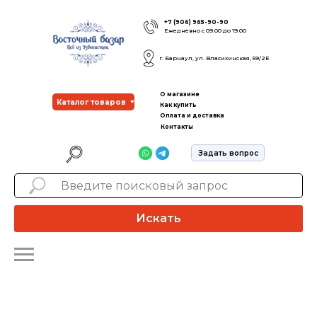
+7 (906) 965-90-90
Ежедневно с 09.00 до 19.00
г. Барнаул, ул. Власихинская, 59/2Е
О магазине
Каталог товаров
Как купить
Оплата и доставка
Контакты
Задать вопрос
Искать