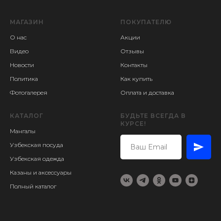
МАГАЗИН
ПОКУПАТЕЛЮ
О нас
Акции
Видео
Отзывы
Новости
Контакты
Политика
Как купить
Фотогалерея
Оплата и доставка
КАТАЛОГ
БУДЬТЕ ВСЕГДА В
КУРСЕ!
Мангалы
Узбекская посуда
Узбекская одежда
Казаны и аксессуары
Полный каталог