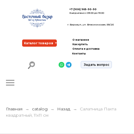
+7 (906) 965-90-90
Ежедневно с 09.00 до 19.00
г. Барнаул, ул. Власихинская, 59/2Е
О магазине
Каталог товаров
Как купить
Оплата и доставка
Контакты
Задать вопрос
Главная
catalog
Назад
Салатница Пахта
квадратный, 11х11 см