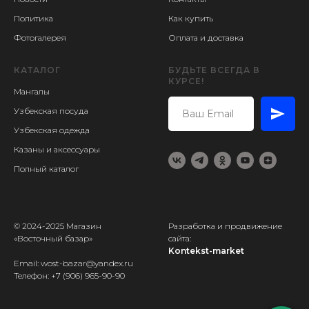
Политика
Как купить
Фотогалерея
Оплата и доставка
КАТАЛОГ
БУДЬТЕ ВСЕГДА В
КУРСЕ!
Мангалы
Узбекская посуда
Узбекская одежда
Казаны и аксессуары
Полный каталог
© 2024-2025 Магазин
Разработка и продвижение
«Восточный базар»
сайта:
Kontekst-market
Email: wost-bazar@yandex.ru
Телефон:
+7 (906) 965-90-90