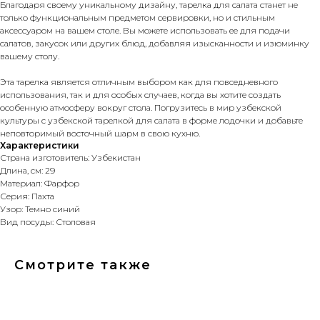
Благодаря своему уникальному дизайну, тарелка для салата станет не
только функциональным предметом сервировки, но и стильным
аксессуаром на вашем столе. Вы можете использовать ее для подачи
салатов, закусок или других блюд, добавляя изысканности и изюминку
вашему столу.
Эта тарелка является отличным выбором как для повседневного
использования, так и для особых случаев, когда вы хотите создать
особенную атмосферу вокруг стола. Погрузитесь в мир узбекской
культуры с узбекской тарелкой для салата в форме лодочки и добавьте
неповторимый восточный шарм в свою кухню.
Характеристики
Страна изготовитель: Узбекистан
Длина, см: 29
Материал: Фарфор
Серия: Пахта
Узор: Темно синий
Вид посуды: Столовая
Смотрите также