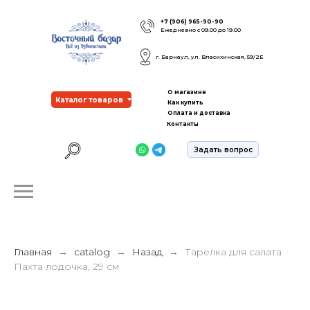
+7 (906) 965-90-90
Ежедневно с 09.00 до 19.00
г. Барнаул, ул. Власихинская, 59/2Е
О магазине
Каталог товаров
Как купить
Оплата и доставка
Контакты
Задать вопрос
Главная
catalog
Назад
Тарелка для салата
Пахта лодочка, 29 см