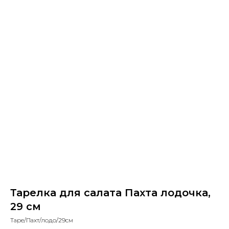
Тарелка для салата Пахта лодочка,
29 см
Таре/Пахт/лодо/29см