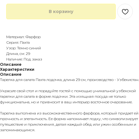
В корзину
Купить в 1 клик
Материал: Фарфор
Серия: Пахта
Узор: Темно синий
Длина, см: 29
Наличие: Под заказ
Описание
Характеристики
Описание
Тарелка для салата Пахта лодочка, длина 29 см, производство - Узбекистан.
Украсьте свой стол и порадуйте гостей с помощью уникальной узбекской
тарелки для салата в форме лодочки. Эта изящная посуда не только
функциональна, но и привносит в ваш интерьер восточное очарование.
Тарелка выполнена из высококачественного фарфора, который придает ей
прочность и элегантность. Ее форма напоминает лодку, что символизирует
путешествие и приключения, делая каждый обед или ужин особенным и
запоминающимся.