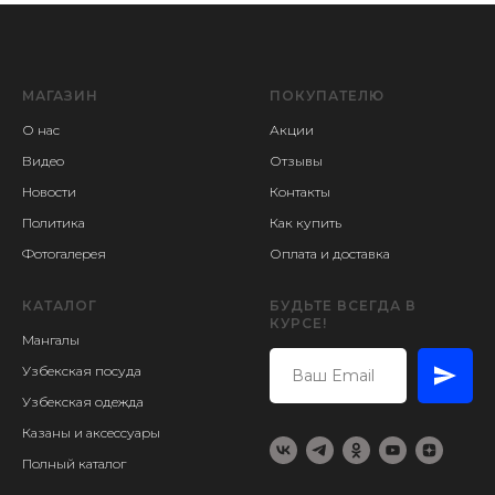
МАГАЗИН
ПОКУПАТЕЛЮ
О нас
Акции
Видео
Отзывы
Новости
Контакты
Политика
Как купить
Фотогалерея
Оплата и доставка
КАТАЛОГ
БУДЬТЕ ВСЕГДА В
КУРСЕ!
Мангалы
Узбекская посуда
Узбекская одежда
Казаны и аксессуары
Полный каталог