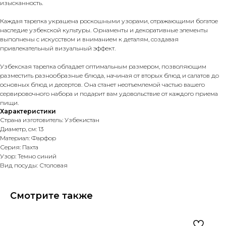
изысканность.
Каждая тарелка украшена роскошными узорами, отражающими богатое
наследие узбекской культуры. Орнаменты и декоративные элементы
выполнены с искусством и вниманием к деталям, создавая
привлекательный визуальный эффект.
Узбекская тарелка обладает оптимальным размером, позволяющим
разместить разнообразные блюда, начиная от вторых блюд и салатов до
основных блюд и десертов. Она станет неотъемлемой частью вашего
сервировочного набора и подарит вам удовольствие от каждого приема
пищи.
Характеристики
Страна изготовитель: Узбекистан
Диаметр, см: 13
Материал: Фарфор
Серия: Пахта
Узор: Темно синий
Вид посуды: Столовая
Смотрите также