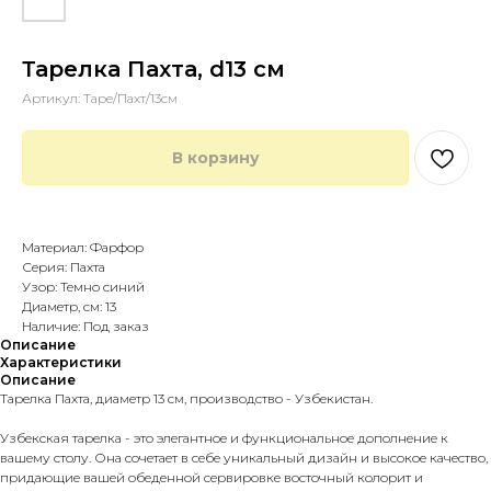
Тарелка Пахта, d13 см
Артикул:
Таре/Пахт/13см
В корзину
Купить в 1 клик
Материал: Фарфор
Серия: Пахта
Узор: Темно синий
Диаметр, см: 13
Наличие: Под заказ
Описание
Характеристики
Описание
Тарелка Пахта, диаметр 13 см, производство - Узбекистан.
Узбекская тарелка - это элегантное и функциональное дополнение к
вашему столу. Она сочетает в себе уникальный дизайн и высокое качество,
придающие вашей обеденной сервировке восточный колорит и