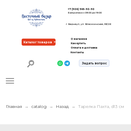
+7 (906) 965-90-90
Ежедневно с 09.00 до 19.00
г. Барнаул, ул. Власихинская, 59/2Е
О магазине
Каталог товаров
Как купить
Оплата и доставка
Контакты
Задать вопрос
Главная
catalog
Назад
Тарелка Пахта, d13 см