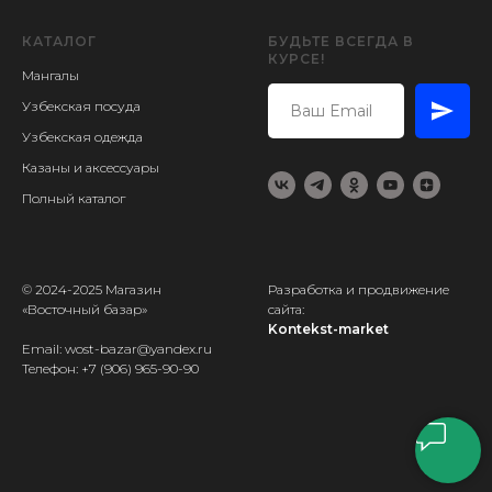
КАТАЛОГ
БУДЬТЕ ВСЕГДА В
КУРСЕ!
Мангалы
Узбекская посуда
Узбекская одежда
Казаны и аксессуары
Полный каталог
© 2024-2025 Магазин
Разработка и продвижение
«Восточный базар»
сайта:
Kontekst-market
Email: wost-bazar@yandex.ru
Телефон:
+7 (906) 965-90-90