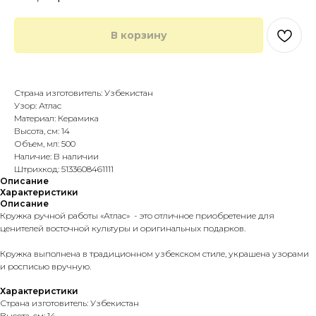
В корзину
Купить в 1 клик
Страна изготовитель: Узбекистан
Узор: Атлас
Материал: Керамика
Высота, см: 14
Объем, мл: 500
Наличие: В наличии
Штрихкод: 5133608461111
Описание
Характеристики
Описание
Кружка ручной работы «Атлас» - это отличное приобретение для
ценителей восточной культуры и оригинальных подарков.
Кружка выполнена в традиционном узбекском стиле, украшена узорами
и росписью вручную.
Характеристики
Страна изготовитель: Узбекистан
Высота, см: 14