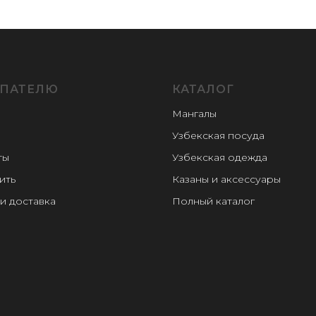
ПАТЕЛЮ
КАТАЛОГ
Мангалы
Узбекская посуда
ты
Узбекская одежда
ить
Казаны и аксессуары
и доставка
Полный каталог