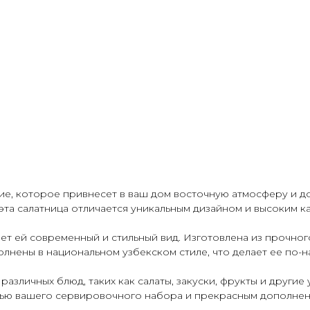
елие, которое привнесет в ваш дом восточную атмосферу и 
эта салатница отличается уникальным дизайном и высоким к
ает ей современный и стильный вид. Изготовлена из прочно
олнены в национальном узбекском стиле, что делает ее по-
различных блюд, таких как салаты, закуски, фрукты и други
стью вашего сервировочного набора и прекрасным дополнен