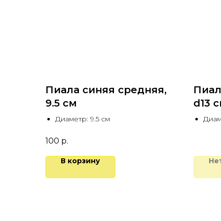
Пиала синяя средняя,
Пиал
9.5 см
d13 
Диаметр: 9.5 см
Диам
100
р.
В корзину
Не