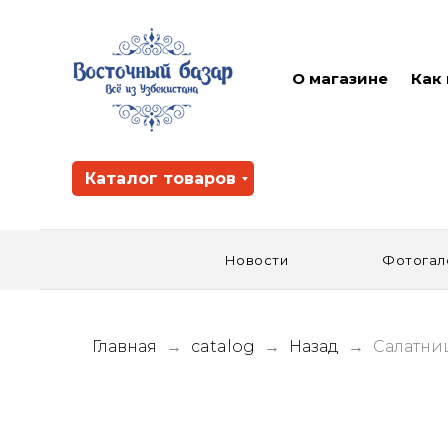
О магазине
Как
Каталог товаров
Новости
Фотогал
Главная
catalog
Назад
Салатниц