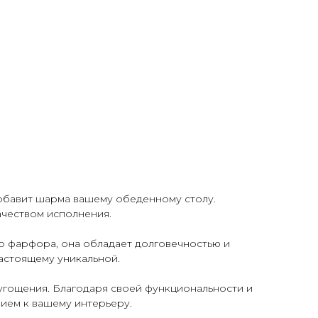
добавит шарма вашему обеденному столу.
ачеством исполнения.
го фарфора, она обладает долговечностью и
настоящему уникальной.
е угощения. Благодаря своей функциональности и
ием к вашему интерьеру.