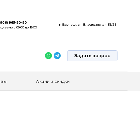
(906) 965-90-90
г. Барнаул, ул. Власихинская, 59/2Е
дневно с 09.00 до 19.00
Задать вопрос
ывы
Акции и скидки