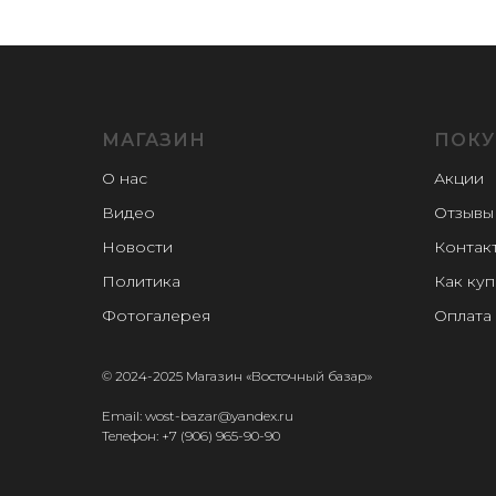
МАГАЗИН
ПОКУ
О нас
Акции
Видео
Отзывы
Новости
Контак
Политика
Как куп
Фотогалерея
Оплата 
© 2024-2025 Магазин «Восточный базар»
Email: wost-bazar@yandex.ru
Телефон:
+7 (906) 965-90-90