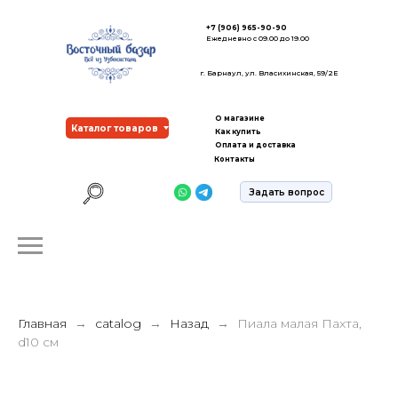
+7 (906) 965-90-90
Ежедневно с 09.00 до 19.00
г. Барнаул, ул. Власихинская, 59/2Е
О магазине
Каталог товаров
Как купить
Оплата и доставка
Контакты
Задать вопрос
Главная
catalog
Назад
Пиала малая Пахта,
d10 см