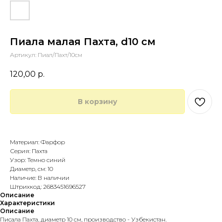
Пиала малая Пахта, d10 см
Артикул:
Пиал/Пахт/10см
120,00
р.
В корзину
Купить в 1 клик
Материал: Фарфор
Серия: Пахта
Узор: Темно синий
Диаметр, см: 10
Наличие: В наличии
Штрихкод: 2683451696527
Описание
Характеристики
Описание
Писала Пахта, диаметр 10 см, производство - Узбекистан.