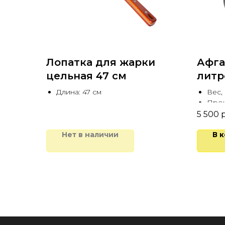
Лопатка для жарки
Афга
цельная 47 см
литр
Длина: 47 см
Вес, 
Прои
Для 
5 500
р
Нет в наличии
В 