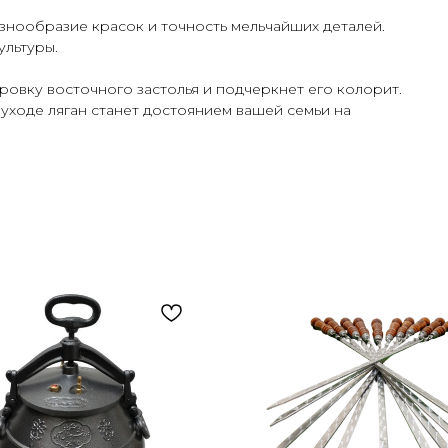
азнообразие красок и точность мельчайших деталей.
ультуры.
ровку восточного застолья и подчеркнет его колорит.
уходе ляган станет достоянием вашей семьи на