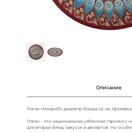
Описание
Ляган «Мехроб», диаметр блюда 42 см, производ
Ляган – это национальная узбекская тарелка с
для вторых блюд, закусок и десертов. Но особе