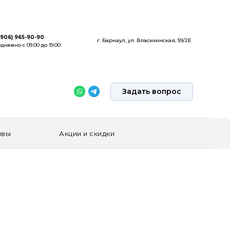
(906) 965-90-90
г. Барнаул, ул. Власихинская, 59/2Е
дневно с 09.00 до 19.00
Задать вопрос
ывы
Акции и скидки