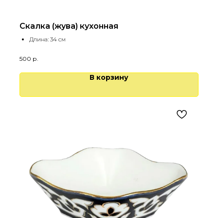
Скалка (жува) кухонная
Длина: 34 см
500
р.
В корзину