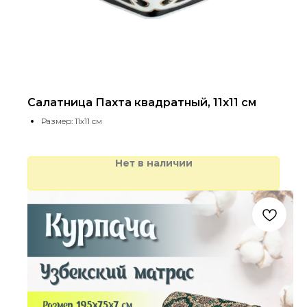
Салатница Пахта квадратный, 11х11 см
Размер: 11х11 см
Нет в наличии