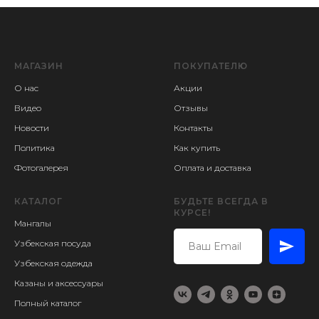
МАГАЗИН
ПОКУПАТЕЛЮ
О нас
Акции
Видео
Отзывы
Новости
Контакты
Политика
Как купить
Фотогалерея
Оплата и доставка
КАТАЛОГ
БУДЬТЕ ВСЕГДА В
КУРСЕ!
Мангалы
Узбекская посуда
Узбекская одежда
Казаны и аксессуары
Полный каталог