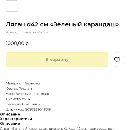
Ляган d42 см «Зеленый карандаш»
Артикул:
Ляга/Зеле/42см
1000,00
р.
В корзину
Купить в 1 клик
Материал: Керамика
Серия: Риштан
Узор: Зеленый карандаш
Диаметр, см: 42
Наличие: В наличии
Штрихкод: 9698929049319
Описание
Характеристики
Описание
Ляган «Зеленый карандаш», диаметр блюда 42 см, производство -