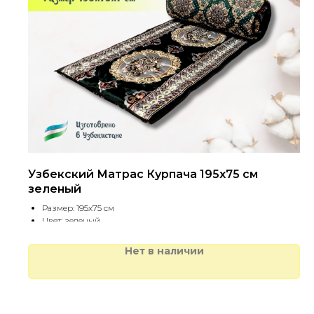
Узбекский Матрас Курпача 195х75 см
зеленый
Размер: 195х75 см
Цвет: зеленый
Нет в наличии