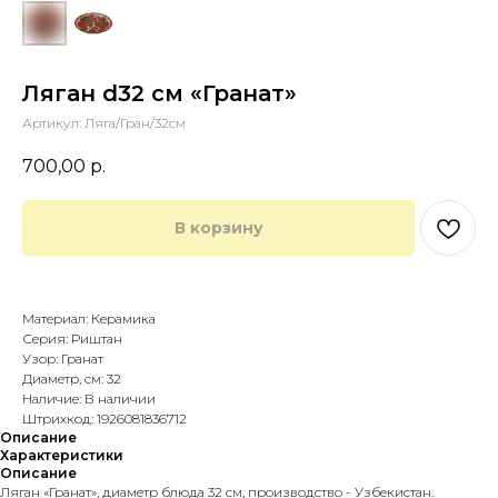
Ляган d32 см «Гранат»
Артикул:
Ляга/Гран/32см
700,00
р.
В корзину
Купить в 1 клик
Материал: Керамика
Серия: Риштан
Узор: Гранат
Диаметр, см: 32
Наличие: В наличии
Штрихкод: 1926081836712
Описание
Характеристики
Описание
Ляган «Гранат», диаметр блюда 32 см, производство - Узбекистан.