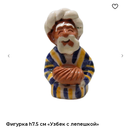
Фигурка h7.5 см «Узбек с лепешкой»
Ка