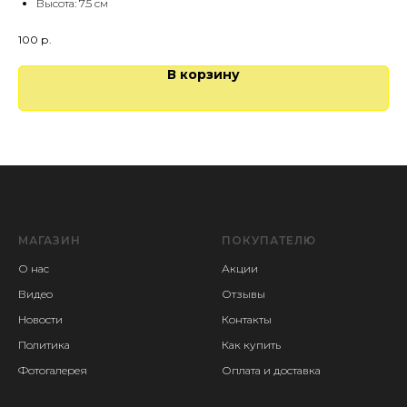
Высота: 7.5 см
100
р.
В корзину
МАГАЗИН
ПОКУПАТЕЛЮ
О нас
Акции
Видео
Отзывы
Новости
Контакты
Политика
Как купить
Фотогалерея
Оплата и доставка