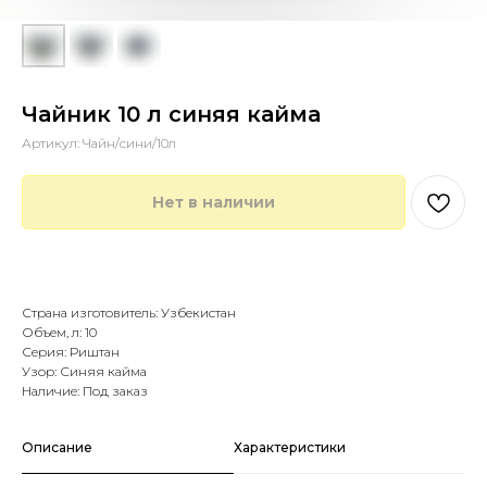
Чайник 10 л синяя кайма
Артикул:
Чайн/сини/10л
Нет в наличии
Купить в 1 клик
Страна изготовитель: Узбекистан
Объем, л: 10
Серия: Риштан
Узор: Синяя кайма
Наличие: Под заказ
Описание
Характеристики