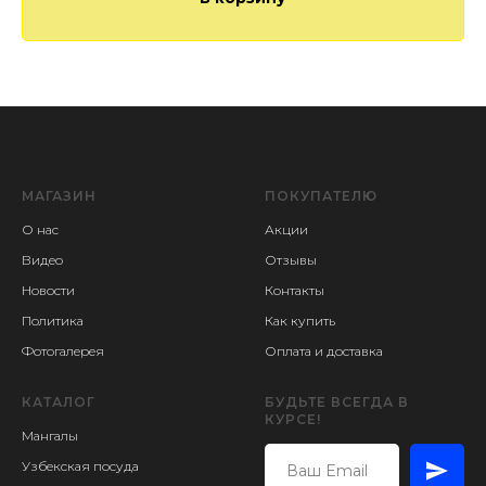
МАГАЗИН
ПОКУПАТЕЛЮ
О нас
Акции
Видео
Отзывы
Новости
Контакты
Политика
Как купить
Фотогалерея
Оплата и доставка
КАТАЛОГ
БУДЬТЕ ВСЕГДА В
КУРСЕ!
Мангалы
Узбекская посуда