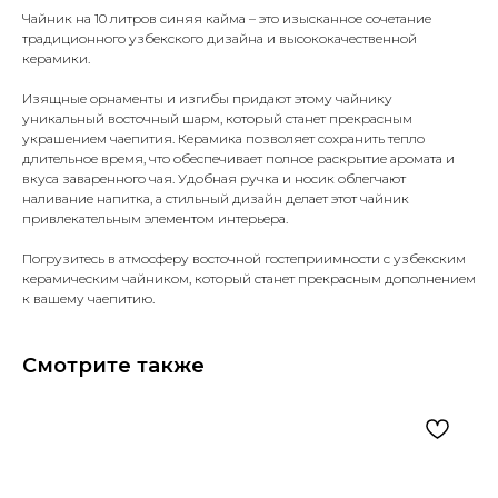
Чайник на 10 литров синяя кайма
–
это изысканное сочетание
традиционного узбекского дизайна и высококачественной
керамики.
Изящные орнаменты и изгибы придают этому чайнику
уникальный восточный шарм, который станет прекрасным
украшением чаепития. Керамика позволяет сохранить тепло
длительное время, что обеспечивает полное раскрытие аромата и
вкуса заваренного чая. Удобная ручка и носик облегчают
наливание напитка, а стильный дизайн делает этот чайник
привлекательным элементом интерьера.
Погрузитесь в атмосферу восточной гостеприимности с узбекским
керамическим чайником, который станет прекрасным дополнением
к вашему чаепитию.
Смотрите также