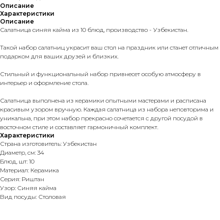
Описание
Характеристики
Описание
Салатница синяя кайма из 10 блюд, производство - Узбекистан.
Такой набор салатниц украсит ваш стол на праздник или станет отличным
подарком для ваших друзей и близких.
Стильный и функциональный набор привнесет особую атмосферу в
интерьер и оформление стола.
Салатница выполнена из керамики опытными мастерами и расписана
красивым узором вручную. Каждая салатница из набора неповторима и
уникальна, при этом набор прекрасно сочетается с другой посудой в
восточном стиле и составляет гармоничный комплект.
Характеристики
Страна изготовитель: Узбекистан
Диаметр, см: 34
Блюд, шт: 10
Материал: Керамика
Серия: Риштан
Узор: Синяя кайма
Вид посуды: Столовая