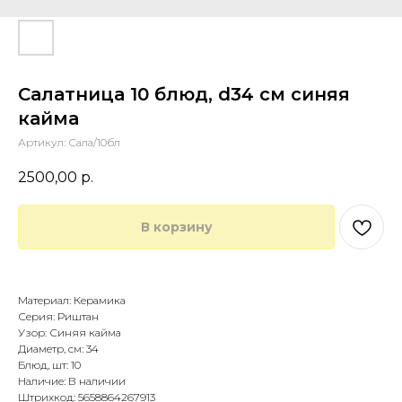
Салатница 10 блюд, d34 см синяя
кайма
Артикул:
Сала/10бл
2500,00
р.
В корзину
Купить в 1 клик
Материал: Керамика
Серия: Риштан
Узор: Синяя кайма
Диаметр, см: 34
Блюд, шт: 10
Наличие: В наличии
Штрихкод: 5658864267913