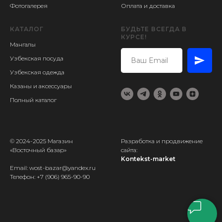
Фотогалерея
Оплата и доставка
КАТАЛОГ
БУДЬТЕ ВСЕГДА В
КУРСЕ!
Мангалы
Узбекская посуда
Узбекская одежда
Казаны и аксессуары
Полный каталог
© 2024-2025 Магазин
Разработка и продвижение
«Восточный базар»
сайта:
Kontekst-market
Email: wost-bazar@yandex.ru
Телефон:
+7 (906) 965-90-90