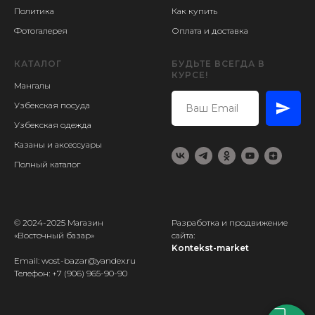
Политика
Как купить
Фотогалерея
Оплата и доставка
КАТАЛОГ
БУДЬТЕ ВСЕГДА В
КУРСЕ!
Мангалы
Узбекская посуда
Узбекская одежда
Казаны и аксессуары
Полный каталог
© 2024-2025 Магазин
Разработка и продвижение
«Восточный базар»
сайта:
Kontekst-market
Email: wost-bazar@yandex.ru
Телефон:
+7 (906) 965-90-90