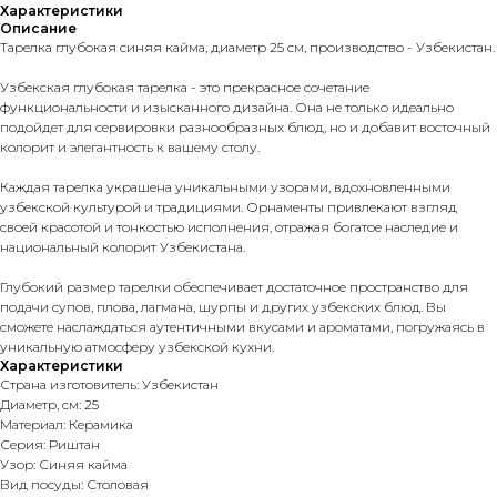
Характеристики
Описание
Тарелка глубокая синяя кайма, диаметр 25 см, производство - Узбекистан.
Узбекская глубокая тарелка - это прекрасное сочетание
функциональности и изысканного дизайна. Она не только идеально
подойдет для сервировки разнообразных блюд, но и добавит восточный
колорит и элегантность к вашему столу.
Каждая тарелка украшена уникальными узорами, вдохновленными
узбекской культурой и традициями. Орнаменты привлекают взгляд
своей красотой и тонкостью исполнения, отражая богатое наследие и
национальный колорит Узбекистана.
Глубокий размер тарелки обеспечивает достаточное пространство для
подачи супов, плова, лагмана, шурпы и других узбекских блюд. Вы
сможете наслаждаться аутентичными вкусами и ароматами, погружаясь в
уникальную атмосферу узбекской кухни.
Характеристики
Страна изготовитель: Узбекистан
Диаметр, см: 25
Материал: Керамика
Серия: Риштан
Узор: Синяя кайма
Вид посуды: Столовая