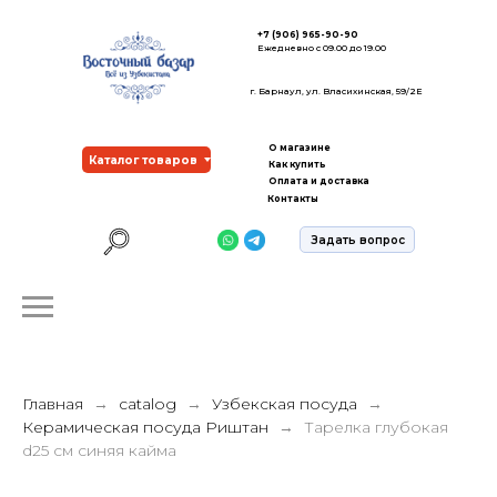
+7 (906) 965-90-90
Ежедневно с 09.00 до 19.00
г. Барнаул, ул. Власихинская, 59/2Е
О магазине
Каталог товаров
Как купить
Оплата и доставка
Контакты
Задать вопрос
Главная
catalog
Узбекская посуда
Керамическая посуда Риштан
Тарелка глубокая
d25 см синяя кайма