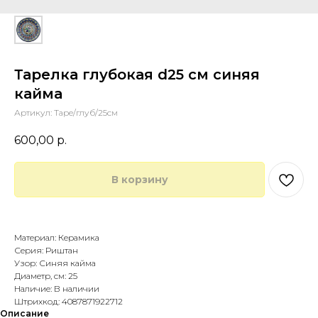
Тарелка глубокая d25 см синяя
кайма
Артикул:
Таре/глуб/25см
600,00
р.
В корзину
Купить в 1 клик
Материал: Керамика
Серия: Риштан
Узор: Синяя кайма
Диаметр, см: 25
Наличие: В наличии
Штрихкод: 4087871922712
Описание