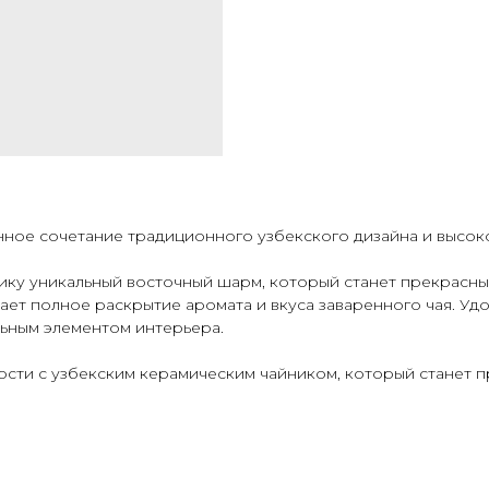
нное сочетание традиционного узбекского дизайна и высок
ику уникальный восточный шарм, который станет прекрасны
ает полное раскрытие аромата и вкуса заваренного чая. Удо
льным элементом интерьера.
ости с узбекским керамическим чайником, который станет 