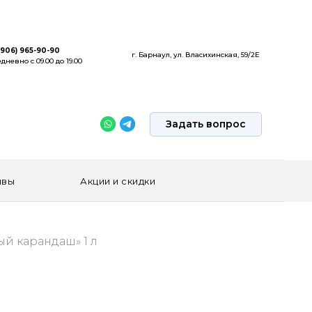
(906) 965-90-90
г. Барнаул, ул. Власихинская, 59/2Е
дневно с 09.00 до 19.00
Задать вопрос
ывы
Акции и скидки
й карандаш» 1 л