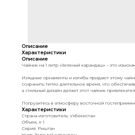
Описание
Характеристики
Описание
Чайник на 1 литр «Зеленый карандаш»
–
это изыска
Изящные орнаменты и изгибы придают этому чайн
сохранить тепло длительное время, что обеспечив
а стильный дизайн делает этот чайник привлекате
Погрузитесь в атмосферу восточной гостеприимн
Характеристики
Страна изготовитель: Узбекистан
Объем, л: 1
Серия: Риштан
Узор: Зеленый карандаш