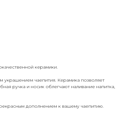
окачественной керамики.
м украшением чаепития. Керамика позволяет
бная ручка и носик облегчают наливание напитка,
прекрасным дополнением к вашему чаепитию.