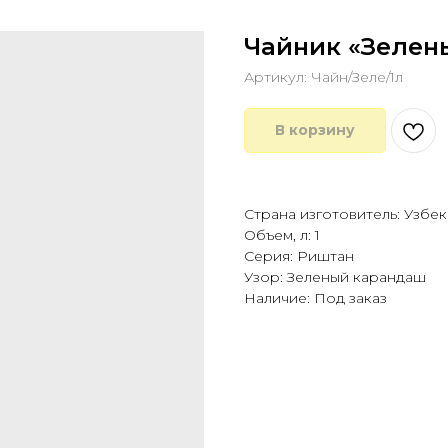
Чайник «Зелен
Артикул:
Чайн/Зеле/1л
В корзину
Купить в 1 клик
Страна изготовитель: Узбе
Объем, л: 1
Серия: Риштан
Узор: Зеленый карандаш
Наличие: Под заказ