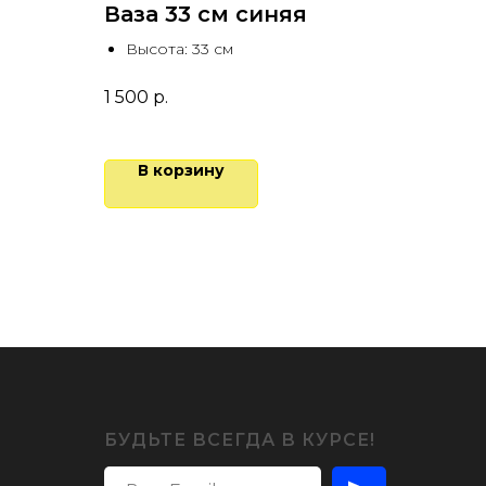
Ваза 33 см синяя
Высота: 33 см
1 500
р.
В корзину
БУДЬТЕ ВСЕГДА В КУРСЕ!