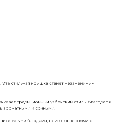
. Эта стильная крышка станет незаменимым
кивает традиционный узбекский стиль. Благодаря
сь ароматными и сочными.
ивительными блюдами, приготовленными с