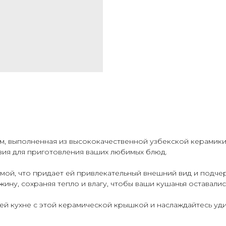
м, выполненная из высококачественной узбекской керамики
вия для приготовления ваших любимых блюд.
ой, что придает ей привлекательный внешний вид и подчер
жину, сохраняя тепло и влагу, чтобы ваши кушанья оставали
ей кухне с этой керамической крышкой и наслаждайтесь уд