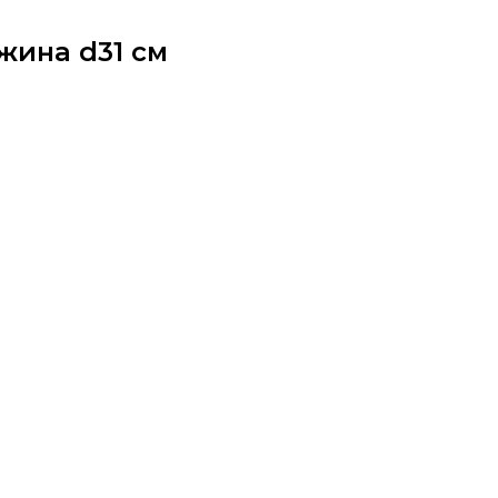
жина d31 см