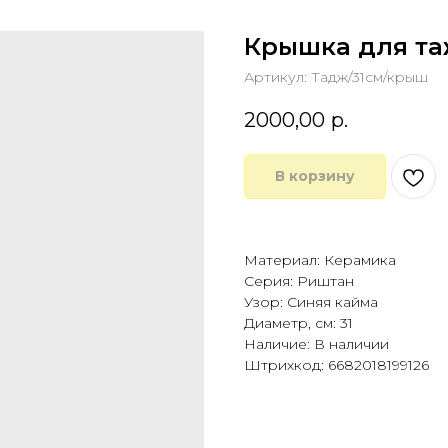
Крышка для та
Артикул:
Тадж/31см/крыш
2000,00
р.
В корзину
Купить в 1 клик
Материал: Керамика
Серия: Риштан
Узор: Синяя кайма
Диаметр, см: 31
Наличие: В наличии
Штрихкод: 6682018199126