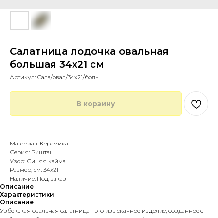
Салатница лодочка овальная
большая 34х21 см
Артикул:
Сала/овал/34х21/боль
В корзину
Купить в 1 клик
Материал: Керамика
Серия: Риштан
Узор: Синяя кайма
Размер, см: 34х21
Наличие: Под заказ
Описание
Характеристики
Описание
Узбекская овальная салатница - это изысканное изделие, созданное с