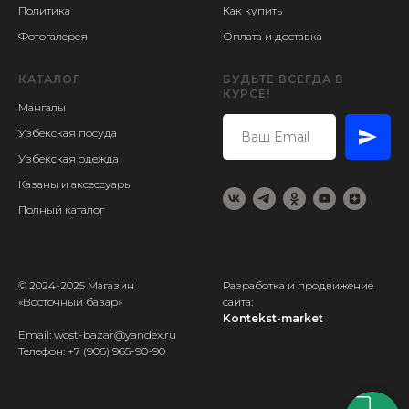
Политика
Как купить
Фотогалерея
Оплата и доставка
КАТАЛОГ
БУДЬТЕ ВСЕГДА В
КУРСЕ!
Мангалы
Узбекская посуда
Узбекская одежда
Казаны и аксессуары
Полный каталог
© 2024-2025 Магазин
Разработка и продвижение
«Восточный базар»
сайта:
Kontekst-market
Email: wost-bazar@yandex.ru
Телефон:
+7 (906) 965-90-90