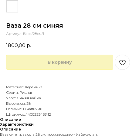
Ваза 28 см синяя
Артикул:
Ваза/28см/1
1800,00
р.
В корзину
Купить в 1 клик
Материал: Керамика
Серия: Риштан
Узор: Синяя кайма
Высота, см: 28
Наличие: В наличии
Штрихкод: 1400223435112
Описание
Характеристики
Описание
Ваза синяя, высота 28 см, производство - Узбекистан.