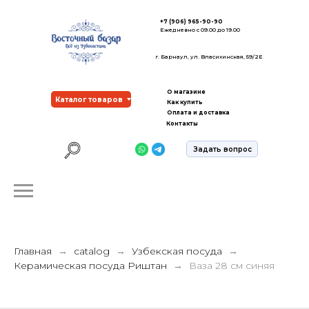
+7 (906) 965-90-90
Ежедневно с 09.00 до 19.00
г. Барнаул, ул. Власихинская, 59/2Е
О магазине
Каталог товаров
Как купить
Оплата и доставка
Контакты
Задать вопрос
Главная
catalog
Узбекская посуда
Керамическая посуда Риштан
Ваза 28 см синяя