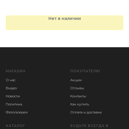
Нет в наличии
МАГАЗИН
ПОКУПАТЕЛЮ
О нас
Акции
Видео
Отзывы
Новости
Контакты
Политика
Как купить
Фотогалерея
Оплата и доставка
КАТАЛОГ
БУДЬТЕ ВСЕГДА В