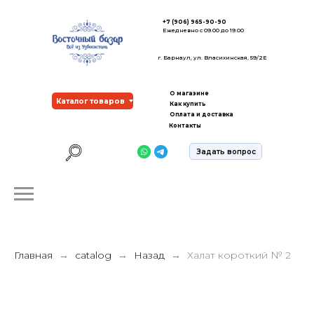
+7 (906) 965-90-90
Ежедневно с 09.00 до 19.00
г. Барнаул, ул. Власихинская, 59/2Е
О магазине
Каталог товаров
Как купить
Оплата и доставка
Контакты
Задать вопрос
Главная
catalog
Назад
Халат короткий № 2