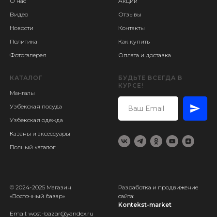
О нас
Акции
Видео
Отзывы
Новости
Контакты
Политика
Как купить
Фотогалерея
Оплата и доставка
КАТАЛОГ
БУДЬТЕ ВСЕГДА В
КУРСЕ!
Мангалы
Узбекская посуда
Узбекская одежда
Казаны и аксессуары
Полный каталог
© 2024-2025 Магазин
Разработка и продвижение
«Восточный базар»
сайта:
Kontekst-market
Email: wost-bazar@yandex.ru