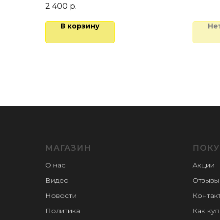
Глуби
2 400
р.
В корзину
Не
МАГАЗИН
ПОКУ
О нас
Акции
Видео
Отзывы
Новости
Контак
Политика
Как куп