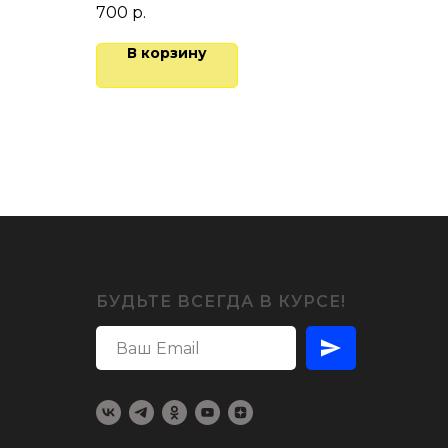
ловек
700
р.
В корзину
БУДЬТЕ ВСЕГДА В КУРСЕ!