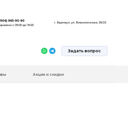
(906) 965-90-90
г. Барнаул, ул. Власихинская, 59/2Е
дневно с 09.00 до 19.00
Задать вопрос
ывы
Акции и скидки