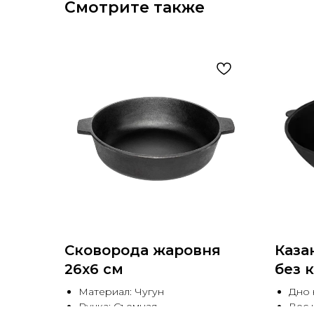
Смотрите также
Сковорода жаровня
Каза
26х6 см
без 
Материал: Чугун
Дно 
Ручка: Съемная
Вес к