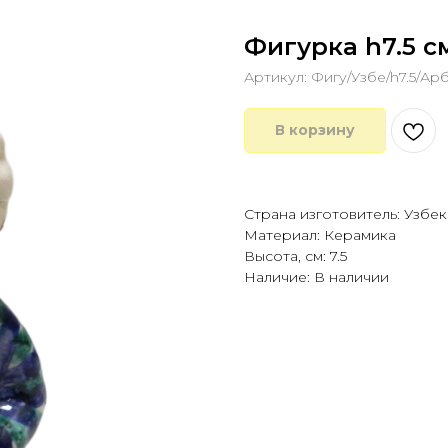
Фигурка h7.5 с
Артикул:
Фигу/Узбе/h7.5/Ар
В корзину
Купить в 1 клик
Страна изготовитель: Узбе
Материал: Керамика
Высота, см: 7.5
Наличие: В наличии