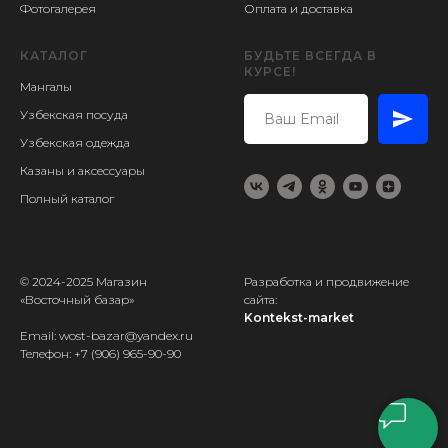
Фотогалерея
Оплата и доставка
КАТАЛОГ
БУДЬТЕ ВСЕГДА В
КУРСЕ!
Мангалы
Узбекская посуда
Узбекская одежда
Казаны и аксессуары
Полный каталог
© 2024-2025 Магазин
Разработка и продвижение
«Восточный базар»
сайта:
Kontekst-market
Email: wost-bazar@yandex.ru
Телефон:
+7 (906) 965-90-90