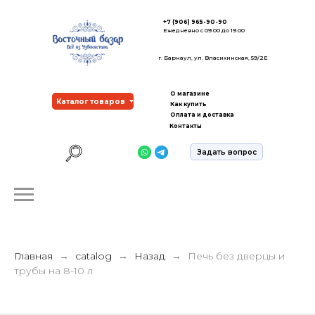
+7 (906) 965-90-90
Ежедневно с 09.00 до 19.00
г. Барнаул, ул. Власихинская, 59/2Е
О магазине
Каталог товаров
Как купить
Оплата и доставка
Контакты
Задать вопрос
Главная
catalog
Назад
Печь без дверцы и
трубы на 8-10 л