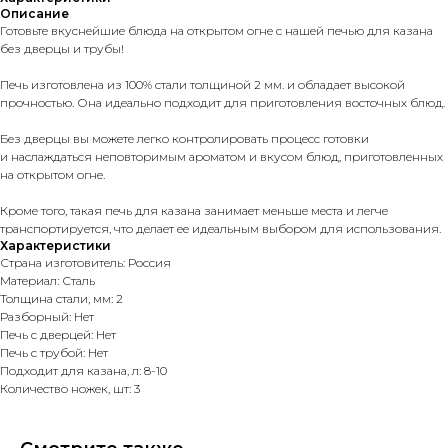
Описание
Готовьте вкуснейшие блюда на открытом огне с нашей печью для казана
без дверцы и трубы!
Печь изготовлена из 100% стали толщиной 2 мм. и обладает высокой
прочностью. Она идеально подходит для приготовления восточных блюд.
Без дверцы вы можете легко контролировать процесс готовки
и наслаждаться неповторимым ароматом и вкусом блюд, приготовленных
на открытом огне.
Кроме того, такая печь для казана занимает меньше места и легче
транспортируется, что делает ее идеальным выбором для использования.
Характеристики
Страна изготовитель: Россия
Материал: Сталь
Толщина стали, мм: 2
Разборный: Нет
Печь с дверцей: Нет
Печь с трубой: Нет
Подходит для казана, л: 8-10
Количество ножек, шт: 3