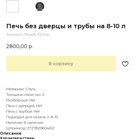
Печь без дверцы и трубы на 8-10 л
Артикул:
Печь/8-10/2мм
2800,00
р.
В корзину
Купить в 1 клик
Материал: Сталь
Толщина стали, мм: 2
Разборный: Нет
Печь с дверцей: Нет
Печь с трубой: Нет
Подходит для казана, л: 8-10
Наличие: В наличии
Штрихкод: 2727829604612
Описание
Характеристики