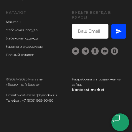
КАТАЛОГ
БУДЬТЕ ВСЕГДА В
КУРСЕ!
Мангалы
Узбекская посуда
Узбекская одежда
Казаны и аксессуары
Полный каталог
© 2024-2025 Магазин
Разработка и продвижение
«Восточный базар»
сайта:
Kontekst-market
Email: wost-bazar@yandex.ru
Телефон:
+7 (906) 965-90-90