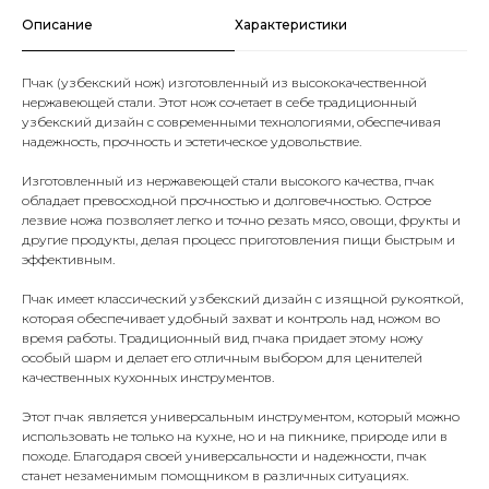
Описание
Характеристики
Пчак (узбекский нож) изготовленный из высококачественной
нержавеющей стали. Этот нож сочетает в себе традиционный
узбекский дизайн с современными технологиями, обеспечивая
надежность, прочность и эстетическое удовольствие.
Изготовленный из нержавеющей стали высокого качества, пчак
обладает превосходной прочностью и долговечностью. Острое
лезвие ножа позволяет легко и точно резать мясо, овощи, фрукты и
другие продукты, делая процесс приготовления пищи быстрым и
эффективным.
Пчак имеет классический узбекский дизайн с изящной рукояткой,
которая обеспечивает удобный захват и контроль над ножом во
время работы. Традиционный вид пчака придает этому ножу
особый шарм и делает его отличным выбором для ценителей
качественных кухонных инструментов.
Этот пчак является универсальным инструментом, который можно
использовать не только на кухне, но и на пикнике, природе или в
походе. Благодаря своей универсальности и надежности, пчак
станет незаменимым помощником в различных ситуациях.