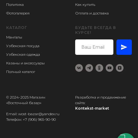
Политика
Как купить
Фотогалерея
Оплата и доставка
КАТАЛОГ
БУДЬТЕ ВСЕГДА В
КУРСЕ!
Мангалы
Узбекская посуда
Узбекская одежда
Казаны и аксессуары
Полный каталог
© 2024-2025 Магазин
Разработка и продвижение
«Восточный базар»
сайта:
Kontekst-market
Email: wost-bazar@yandex.ru
Телефон:
+7 (906) 965-90-90