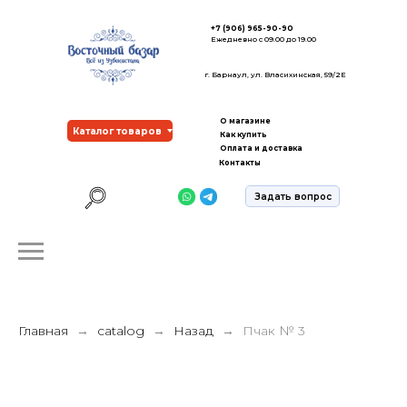
+7 (906) 965-90-90
Ежедневно с 09.00 до 19.00
г. Барнаул, ул. Власихинская, 59/2Е
О магазине
Каталог товаров
Как купить
Оплата и доставка
Контакты
Задать вопрос
Главная
catalog
Назад
Пчак № 3