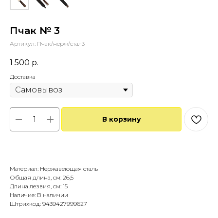
Пчак № 3
Артикул:
Пчак/нерж/стал3
1 500
р.
Доставка
В корзину
Купить в 1 клик
Материал: Нержавеющая сталь
Общая длина, см: 26,5
Длина лезвия, см: 15
Наличие: В наличии
Штрихкод: 9439427999627