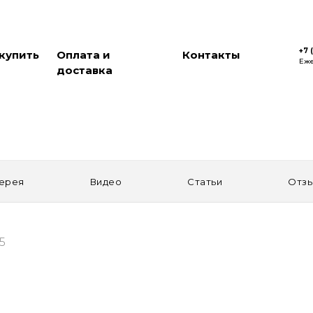
+7 
 купить
Оплата и
Контакты
Еже
доставка
ерея
Видео
Статьи
Отз
5