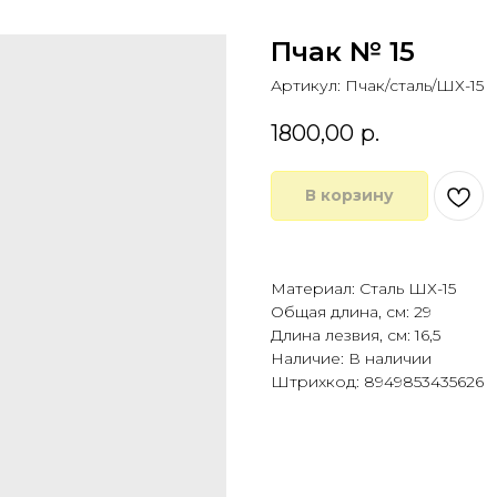
Пчак № 15
Артикул:
Пчак/сталь/ШХ-15
1800,00
р.
В корзину
Купить в 1 клик
Материал: Сталь ШХ-15
Общая длина, см: 29
Длина лезвия, см: 16,5
Наличие: В наличии
Штрихкод: 8949853435626