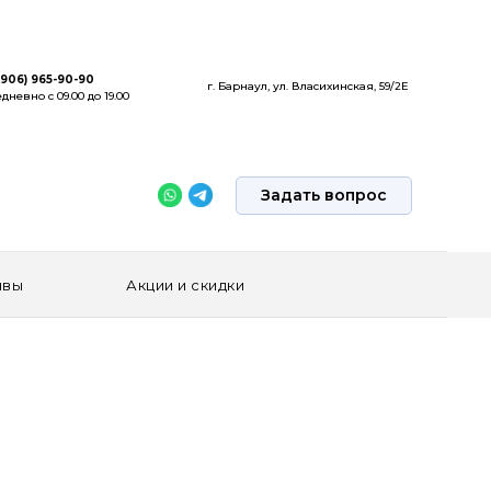
(906) 965-90-90
г. Барнаул, ул. Власихинская, 59/2Е
дневно с 09.00 до 19.00
Задать вопрос
ывы
Акции и скидки