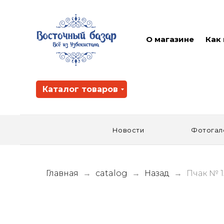
О магазине
Как
Каталог товаров
Новости
Фотогал
Главная
catalog
Назад
Пчак № 1