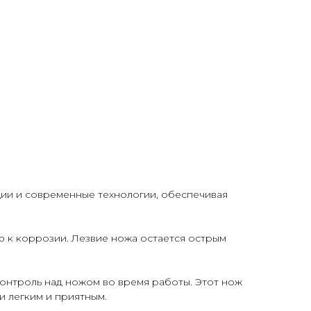
ции и современные технологии, обеспечивая
ю к коррозии. Лезвие ножа остается острым
контроль над ножом во время работы. Этот нож
и легким и приятным.