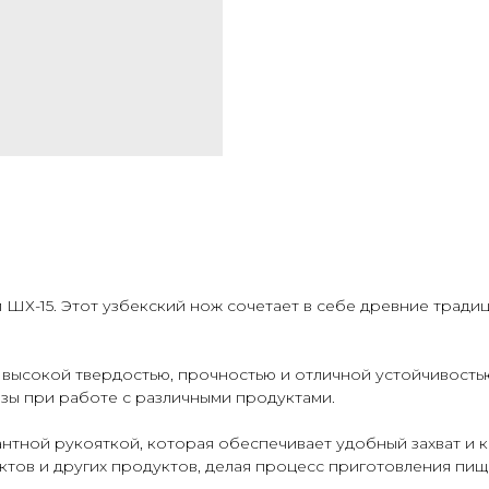
 ШХ-15. Этот узбекский нож сочетает в себе древние тради
т высокой твердостью, прочностью и отличной устойчивость
езы при работе с различными продуктами.
антной рукояткой, которая обеспечивает удобный захват и 
ктов и других продуктов, делая процесс приготовления пищ