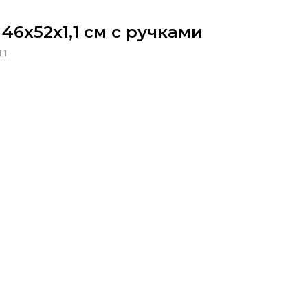
46х52х1,1 см с ручками
,1