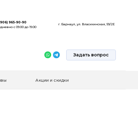
(906) 965-90-90
г. Барнаул, ул. Власихинская, 59/2Е
дневно с 09.00 до 19.00
Задать вопрос
ывы
Акции и скидки