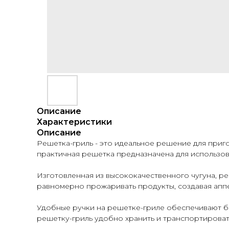
Описание
Характеристики
Описание
Решетка-гриль - это идеальное решение для приго
практичная решетка предназначена для использован
Изготовленная из высококачественного чугуна, р
равномерно прожаривать продукты, создавая аппе
Удобные ручки на решетке-гриле обеспечивают б
решетку-гриль удобно хранить и транспортироват