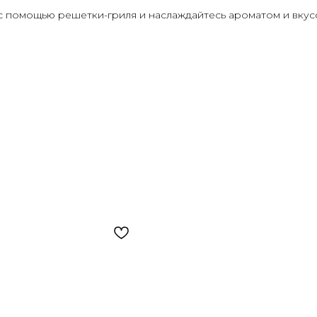
 с помощью решетки-гриля и наслаждайтесь ароматом и вкус