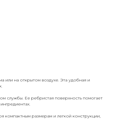
а или на открытом воздухе. Эта удобная и
х.
ком службы. Ее ребристая поверхность помогает
 ингредиентах.
я компактным размерам и легкой конструкции,