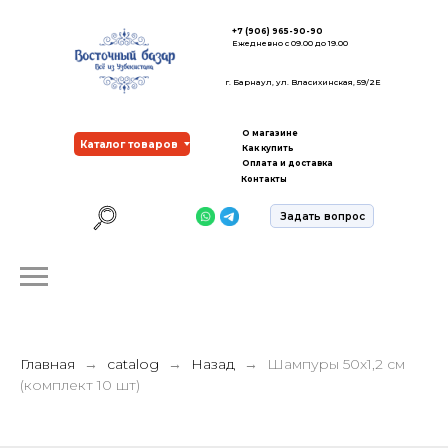
+7 (906) 965-90-90
Ежедневно с 09.00 до 19.00
г. Барнаул, ул. Власихинская, 59/2Е
О магазине
Каталог товаров
Как купить
Оплата и доставка
Контакты
Задать вопрос
Главная
catalog
Назад
Шампуры 50х1,2 см
(комплект 10 шт)