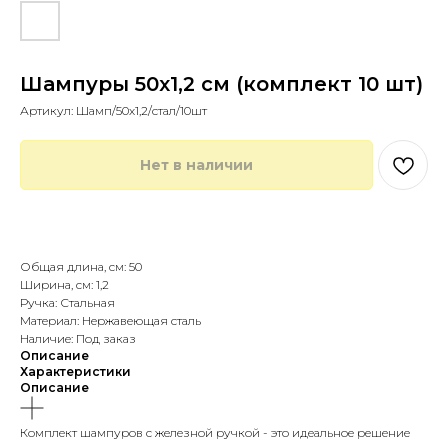
Шампуры 50х1,2 см (комплект 10 шт)
Артикул:
Шамп/50х1,2/стал/10шт
Нет в наличии
Купить в 1 клик
Общая длина, см: 50
Ширина, см: 1,2
Ручка: Стальная
Материал: Нержавеющая сталь
Наличие: Под заказ
Описание
Характеристики
Описание
Комплект шампуров с железной ручкой - это идеальное решение