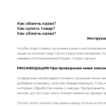
Как обжечь казан?
Как купить товар?
Как обжечь казан?
Инструкци
Чтобы подготовить чугунный казан к использован
пищи на многие года. Чугун пористый материал, п
каждым использованием будет только лучше.
РЕКОМЕНДАЦИЯ! При проведении ниже описанн
Сперва вам необходимо помыть чугунный казан мяг
добавьте упаковку соли (не йодированную). Соль 
которым обработан казан с завода. Продолжайте
заново до тех пор, пока стенки казана не примут 
После этого полностью даем казану остыть естес