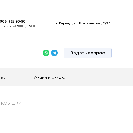
(906) 965-90-90
г. Барнаул, ул. Власихинская, 59/2Е
дневно с 09.00 до 19.00
Задать вопрос
ывы
Акции и скидки
з крышки