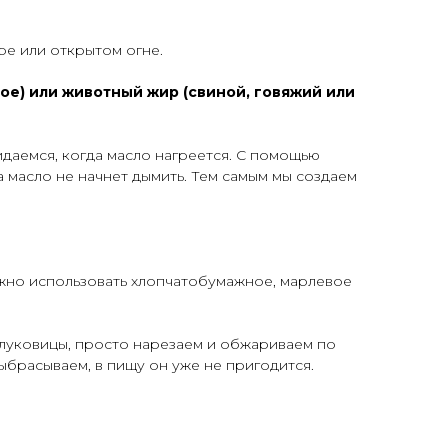
е или открытом огне.
ое) или животный жир (свиной, говяжий или
идаемся, когда масло нагреется. С помощью
 масло не начнет дымить. Тем самым мы создаем
можно использовать хлопчатобумажное, марлевое
 луковицы, просто нарезаем и обжариваем по
выбрасываем, в пищу он уже не пригодится.