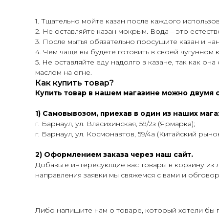
1. Тщательно мойте казан после каждого использо
2. Не оставляйте казан мокрым. Вода – это естеств
3. После мытья обязательно просушите казан и нан
4. Чем чаще вы будете готовить в своей чугунном 
5. Не оставляйте еду надолго в казане, так как о
маслом на огне.
Как купить товар?
Купить товар в нашем магазине можно двумя 
1) Самовывозом, приехав в один из наших ма
г. Барнаул, ул. Власихинская, 59/2з (Ярмарка);
г. Барнаул, ул. Космонавтов, 59/4а (Китайский рынок
2) Оформлением заказа через наш сайт.
Добавьте интересующие вас товары в корзину из л
направления заявки мы свяжемся с вами и обговори
Либо напишите нам о товаре, который хотели бы 