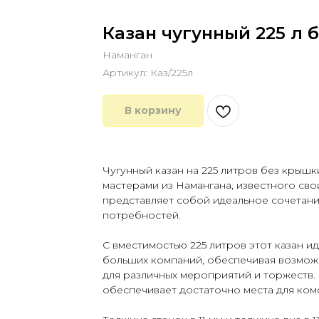
Казан чугунный 225 л 
Наманган
Артикул:
Каз/225л
В корзину
Купить в 1 клик
Чугунный казан на 225 литров без крыш
мастерами из Намангана, известного сво
представляет собой идеальное сочетан
потребностей.
С вместимостью 225 литров этот казан и
больших компаний, обеспечивая возмож
для различных мероприятий и торжеств. В
обеспечивает достаточно места для ко