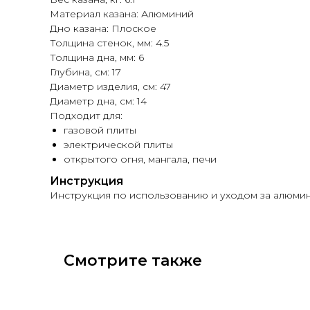
Материал казана: Алюминий
Дно казана: Плоское
Толщина стенок, мм: 4.5
Толщина дна, мм: 6
Глубина, см: 17
Диаметр изделия, см: 47
Диаметр дна, см: 14
Подходит для:
газовой плиты
электрической плиты
открытого огня, мангала, печи
Инструкция
Инструкция по использованию и уходом за алюми
Смотрите также