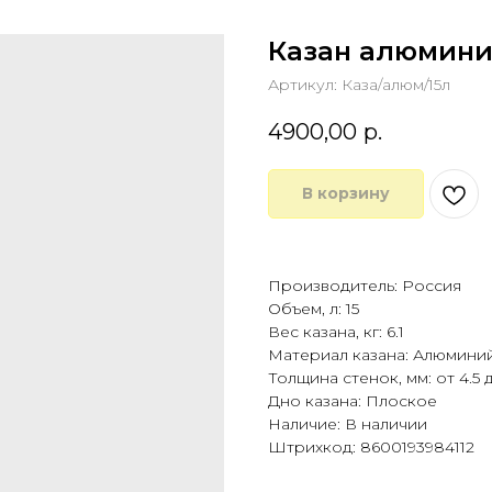
Казан алюмини
Артикул:
Каза/алюм/15л
4900,00
р.
В корзину
Купить в 1 клик
Производитель: Россия
Объем, л: 15
Вес казана, кг: 6.1
Материал казана: Алюмини
Толщина стенок, мм: от 4.5 
Дно казана: Плоское
Наличие: В наличии
Штрихкод: 8600193984112