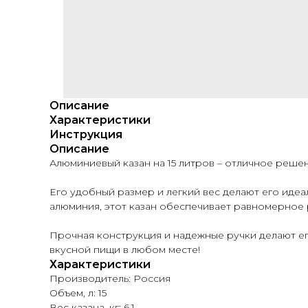
Описание
Характеристики
Инструкция
Описание
Алюминиевый казан на 15 литров – отличное решен
Его удобный размер и легкий вес делают его идеа
алюминия, этот казан обеспечивает равномерное 
Прочная конструкция и надежные ручки делают ег
вкусной пищи в любом месте!
Характеристики
Производитель: Россия
Объем, л: 15
Вес казана, кг: 6.1