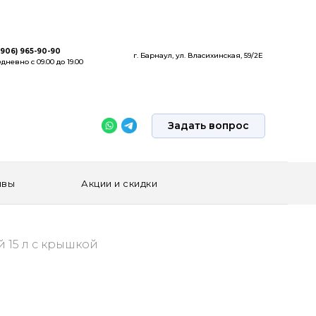
(906) 965-90-90
г. Барнаул, ул. Власихинская, 59/2Е
дневно с 09.00 до 19.00
Задать вопрос
ывы
Акции и скидки
 15 л с крышкой