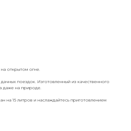
 на открытом огне.
я дачных поездок. Изготовленный из качественного
а даже на природе.
н на 15 литров и наслаждайтесь приготовлением