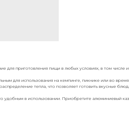
ие для приготовления пищи в любых условиях, в том числе и
льным для использования на кемпинге, пикнике или во врем
распределение тепла, что позволяет готовить вкусные блюд
о удобным в использовании. Приобретите алюминиевый каза