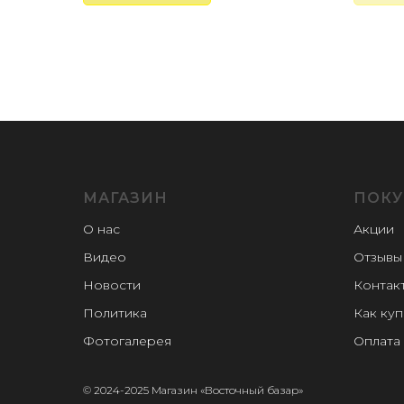
МАГАЗИН
ПОКУ
О нас
Акции
Видео
Отзывы
Новости
Контак
Политика
Как куп
Фотогалерея
Оплата 
© 2024-2025 Магазин «Восточный базар»