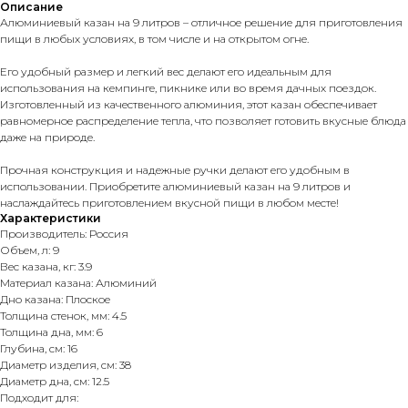
Описание
Алюминиевый казан на 9 литров – отличное решение для приготовления
пищи в любых условиях, в том числе и на открытом огне.
Его удобный размер и легкий вес делают его идеальным для
использования на кемпинге, пикнике или во время дачных поездок.
Изготовленный из качественного алюминия, этот казан обеспечивает
равномерное распределение тепла, что позволяет готовить вкусные блюда
даже на природе.
Прочная конструкция и надежные ручки делают его удобным в
использовании. Приобретите алюминиевый казан на 9 литров и
наслаждайтесь приготовлением вкусной пищи в любом месте!
Характеристики
Производитель: Россия
Объем, л: 9
Вес казана, кг: 3.9
Материал казана: Алюминий
Дно казана: Плоское
Толщина стенок, мм: 4.5
Толщина дна, мм: 6
Глубина, см: 16
Диаметр изделия, см: 38
Диаметр дна, см: 12.5
Подходит для: