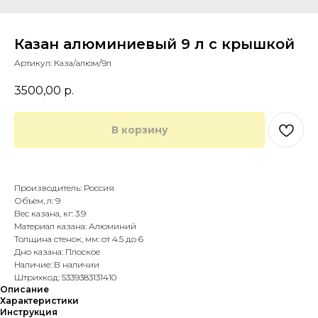
Казан алюминиевый 9 л с крышкой
Артикул:
Каза/алюм/9л
3500,00
р.
В корзину
Купить в 1 клик
Производитель: Россия
Объем, л: 9
Вес казана, кг: 3.9
Материал казана: Алюминий
Толщина стенок, мм: от 4.5 до 6
Дно казана: Плоское
Наличие: В наличии
Штрихкод: 5339383131410
Описание
Характеристики
Инструкция