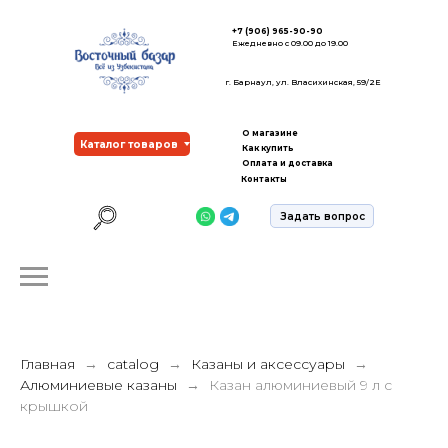
+7 (906) 965-90-90
Ежедневно с 09.00 до 19.00
г. Барнаул, ул. Власихинская, 59/2Е
О магазине
Каталог товаров
Как купить
Оплата и доставка
Контакты
Задать вопрос
Главная
catalog
Казаны и аксессуары
Алюминиевые казаны
Казан алюминиевый 9 л с
крышкой