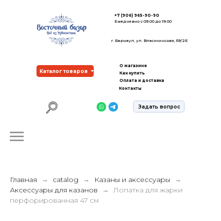
+7 (906) 965-90-90
Ежедневно с 09.00 до 19.00
г. Барнаул, ул. Власихинская, 59/2Е
О магазине
Каталог товаров
Как купить
Оплата и доставка
Контакты
Задать вопрос
Главная
catalog
Казаны и аксессуары
Аксессуары для казанов
Лопатка для жарки
перфорированная 47 см