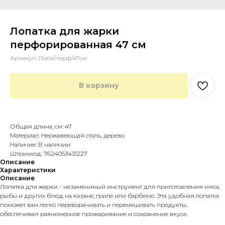
Лопатка для жарки
перфорированная 47 см
Артикул:
Лопа/перф/47см
В корзину
Купить в 1 клик
Общая длина, см: 47
Материал: Нержавеющая сталь, дерево
Наличие: В наличии
Штрихкод: 7624053431227
Описание
Характеристики
Описание
Лопатка для жарки - незаменимый инструмент для приготовления мяса,
рыбы и других блюд на казане, гриле или барбекю. Эта удобная лопатка
поможет вам легко переворачивать и перемешивать продукты,
обеспечивая равномерное прожаривание и сохранение вкуса.