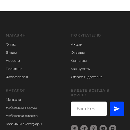
МАГАЗИН
ПОКУПАТЕЛЮ
О нас
Акции
Видео
Отзывы
Новости
Контакты
Политика
Как купить
Фотогалерея
Оплата и доставка
КАТАЛОГ
БУДЬТЕ ВСЕГДА В
КУРСЕ!
Мангалы
Узбекская посуда
Узбекская одежда
Казаны и аксессуары