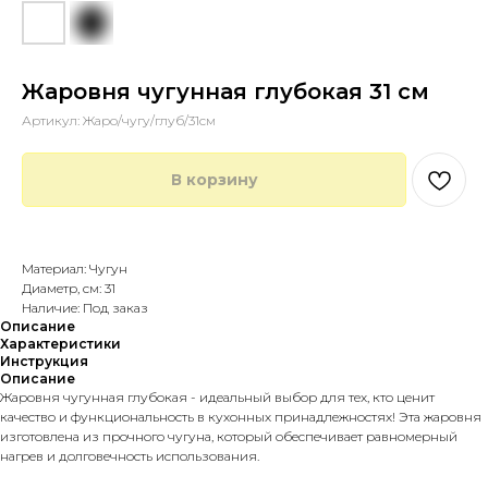
Жаровня чугунная глубокая 31 см
Артикул:
Жаро/чугу/глуб/31см
В корзину
Купить в 1 клик
Материал: Чугун
Диаметр, см: 31
Наличие: Под заказ
Описание
Характеристики
Инструкция
Описание
Жаровня чугунная глубокая - идеальный выбор для тех, кто ценит
качество и функциональность в кухонных принадлежностях! Эта жаровня
изготовлена из прочного чугуна, который обеспечивает равномерный
нагрев и долговечность использования.