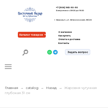
+7 (906) 965-90-90
Ежедневно с 09.00 до 19.00
г. Барнаул, ул. Власихинская, 59/2Е
О магазине
Каталог товаров
Как купить
Оплата и доставка
Контакты
Задать вопрос
Главная
catalog
Назад
Жаровня чугунная
глубокая 31 см