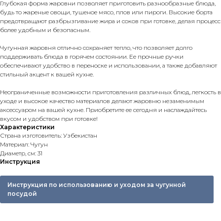
Глубокая форма жаровни позволяет приготовить разнообразные блюда,
будь то жареные овощи, тушеное мясо, плов или пироги. Высокие борта
предотвращают разбрызгивание жира и соков при готовке, делая процесс
более удобным и безопасным.
Чугунная жаровня отлично сохраняет тепло, что позволяет долго
поддерживать блюда в горячем состоянии. Ее прочные ручки
обеспечивают удобство в переноске и использовании, а также добавляют
стильный акцент к вашей кухне.
Неограниченные возможности приготовления различных блюд, легкость в
уходе и высокое качество материалов делают жаровню незаменимым
аксессуаром на вашей кухне. Приобретите ее сегодня и наслаждайтесь
вкусом и удобством при готовке!
Характеристики
Страна изготовитель: Узбекистан
Материал: Чугун
Диаметр, см: 31
Инструкция
Инструкция по использованию и уходом за чугунной
посудой