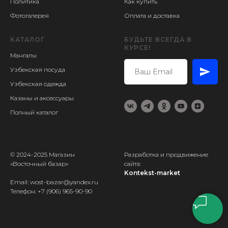
Политика
Как купить
Фотогалерея
Оплата и доставка
КАТАЛОГ
БУДЬТЕ ВСЕГДА В
КУРСЕ!
Мангалы
Узбекская посуда
Узбекская одежда
Казаны и аксессуары
Полный каталог
© 2024-2025 Магазин
Разработка и продвижение
«Восточный базар»
сайта:
Kontekst-market
Email: wost-bazar@yandex.ru
Телефон:
+7 (906) 965-90-90