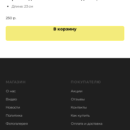
Длина: 23 см
250
р.
В корзину
МАГАЗИН
ПОКУПАТЕЛЮ
О нас
Акции
Видео
Отзывы
Новости
Контакты
Политика
Как купить
Фотогалерея
Оплата и доставка