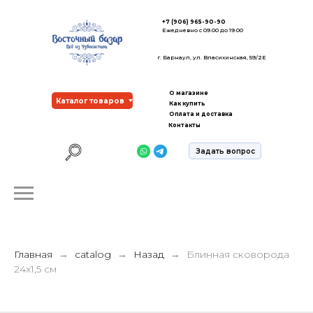
+7 (906) 965-90-90
Ежедневно с 09.00 до 19.00
г. Барнаул, ул. Власихинская, 59/2Е
О магазине
Каталог товаров
Как купить
Оплата и доставка
Контакты
Задать вопрос
Главная
catalog
Назад
Блинная сковорода
24х1,5 см