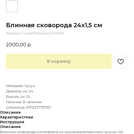
Блинная сковорода 24х1,5 см
Артикул:
Сков/блин/чугу/240х15
2000,00
р.
В корзину
Купить в 1 клик
Материал: Чугун
Диаметр, см: 24
Высота, см: 1,5
Наличие: В наличии
Штрихкод: 4702277137521
Описание
Характеристики
Инструкция
Описание
Блинная сковорода изготовлена из высококачественного чугуна, что